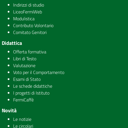
Indirizzi di studio
LiceoFermiWeb
Modulistica
Contributo Volontario
Comitato Genitori
Didattica
Offerta formativa
Libri di Testo
Valutazione
Voto per il Comportamento
Esami di Stato
Le schede didattiche
I progetti di Istituto
FermiCaffè
Novità
Le notizie
Le circolari