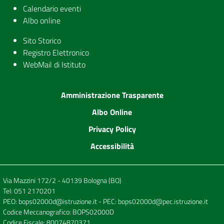
Calendario eventi
Albo online
Sito Storico
Registro Elettronico
WebMail di Istituto
Amministrazione Trasparente
Albo Online
Privacy Policy
Accessibilità
Via Mazzini 172/2 - 40139 Bologna (BO)
Tel:
051 2170201
PEO:
bops02000d@istruzione.it
- PEC:
bops02000d@pec.istruzione.it
Codice Meccanografico: BOPS02000D
Codice Fiscale: 80074870371