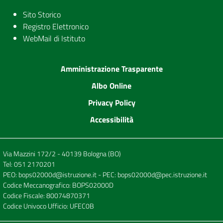
Sito Storico
Registro Elettronico
WebMail di Istituto
Amministrazione Trasparente
Albo Online
Privacy Policy
Accessibilità
Via Mazzini 172/2 - 40139 Bologna (BO)
Tel:
051 2170201
PEO:
bops02000d@istruzione.it
- PEC:
bops02000d@pec.istruzione.it
Codice Meccanografico: BOPS02000D
Codice Fiscale: 80074870371
Codice Univoco Ufficio: UFEC0B