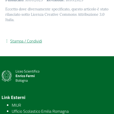
Pubblicato:
16.09.2025
-
Revisione:
16.09.2025
Eccetto dove diversamente specificato, questo articolo è stato
rilasciato sotto Licenza Creative Commons Attribuzione 3.0
Italia.
Stampa / Condividi
Liceo Scientifico
Enrico Fermi
Bologna
Link Esterni
MIUR
Ufficio Scolastico Emilia Romagna