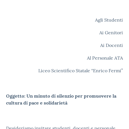
Agli Studenti
Ai Genitori
Ai Docenti
Al Personale ATA
Liceo Scientifico Statale “Enrico Fermi”
Oggetto: Un minuto di silenzio per promuovere la
cultura di pace e solidarietà
Desideriamo invitare studenti, docenti e personale