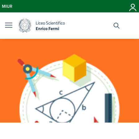
Vai ai contenuti
MIUR
Vai al menu di navigazione
Vai al footer
Liceo Scientifico
Enrico Fermi