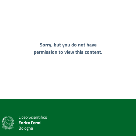
Sorry, but you do not have
permission to view this content.
Liceo Scientifico
Enrico Fermi
Bologna