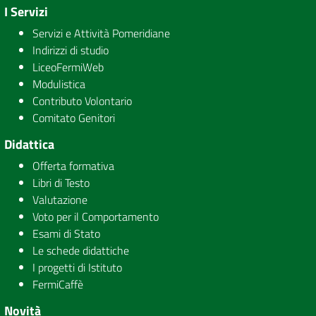
I Servizi
Servizi e Attività Pomeridiane
Indirizzi di studio
LiceoFermiWeb
Modulistica
Contributo Volontario
Comitato Genitori
Didattica
Offerta formativa
Libri di Testo
Valutazione
Voto per il Comportamento
Esami di Stato
Le schede didattiche
I progetti di Istituto
FermiCaffè
Novità