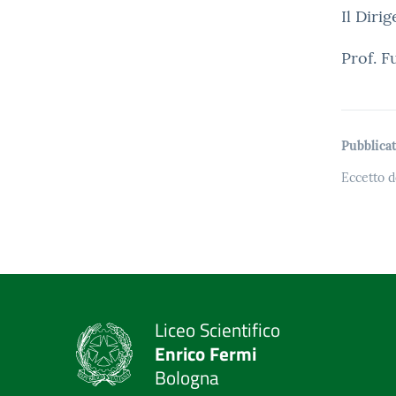
Il Diri
Prof. 
Pubblicat
Eccetto d
Liceo Scientifico
Enrico Fermi
Bologna