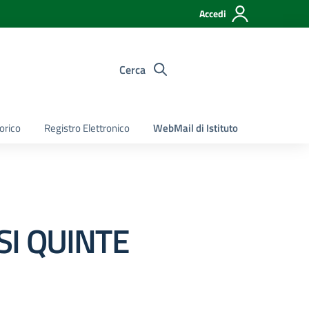
Accedi
Cerca
torico
Registro Elettronico
WebMail di Istituto
SI QUINTE