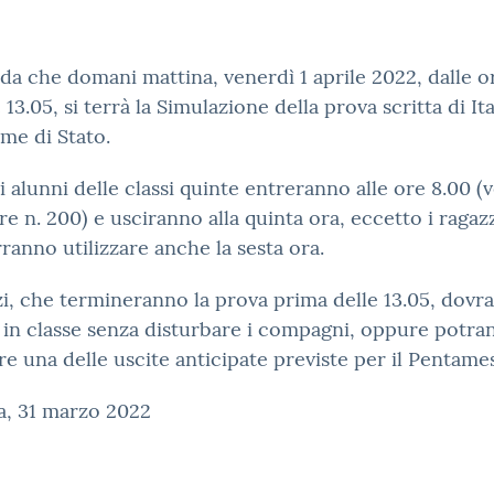
rda che domani mattina, venerdì 1 aprile 2022, dalle o
e 13.05, si terrà la Simulazione della prova scritta di It
ame di Stato.
li alunni delle classi quinte entreranno alle ore 8.00 (
re n. 200) e usciranno alla quinta ora, eccetto i ragaz
ranno utilizzare anche la sesta ora.
zi, che termineranno la prova prima delle 13.05, dovr
 in classe senza disturbare i compagni, oppure potra
are una delle uscite anticipate previste per il Pentame
a, 31 marzo 2022