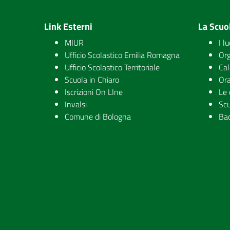
Link Esterni
La Scuo
MIUR
I l
Ufficio Scolastico Emilia Romagna
Org
Ufficio Scolastico Territoriale
Cal
Scuola in Chiaro
Ora
Iscrizioni On LIne
Le 
Invalsi
Scu
Comune di Bologna
Ba