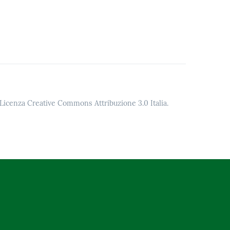
o Licenza Creative Commons Attribuzione 3.0 Italia.