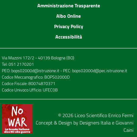
Amministrazione Trasparente
Albo Online
Privacy Policy
Accessibilità
Via Mazzini 172/2 - 40139 Bologna (BO)
Tel:
051 2170201
PEO:
bops02000d@istruzione.it
- PEC:
bops02000d@pec.istruzione.it
Codice Meccanografico: BOPS02000D
Codice Fiscale: 80074870371
Codice Univoco Ufficio: UFEC0B
© 2026
Liceo Scientifico Enrico Fermi
Concept & Design by
Designers Italia
e
Giovanni
Caini