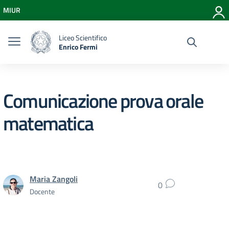
Vai ai contenuti
MIUR
Vai al menu di navigazione
Vai al footer
Liceo Scientifico
Enrico Fermi
Comunicazione prova orale
matematica
Maria Zangoli
0
Docente