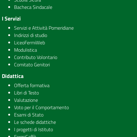
Bacheca Sindacale
I Servizi
Servizi e Attività Pomeridiane
Indirizzi di studio
LiceoFermiWeb
Modulistica
Contributo Volontario
Comitato Genitori
Didattica
Offerta formativa
Libri di Testo
Valutazione
Voto per il Comportamento
Esami di Stato
Le schede didattiche
I progetti di Istituto
FermiCaffè