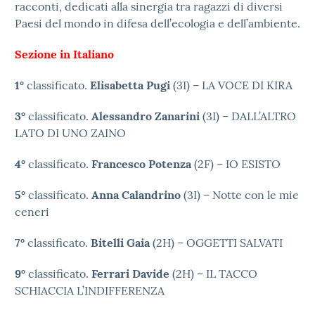
racconti, dedicati alla sinergia tra ragazzi di diversi
Paesi del mondo in difesa dell’ecologia e dell’ambiente.
Sezione in Italiano
1°
classificato.
Elisabetta Pugi
(3I) – LA VOCE DI KIRA
3°
classificato.
Alessandro Zanarini
(3I) – DALL’ALTRO
LATO DI UNO ZAINO
4°
classificato.
Francesco Potenza
(2F) – IO ESISTO
5°
classificato.
Anna Calandrino
(3I) – Notte con le mie
ceneri
7°
classificato.
Bitelli Gaia
(2H) – OGGETTI SALVATI
9°
classificato.
Ferrari Davide
(2H) – IL TACCO
SCHIACCIA L’INDIFFERENZA