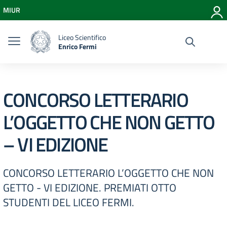
Vai ai contenuti
MIUR
Vai al menu di navigazione
Vai al footer
Liceo Scientifico
Enrico Fermi
CONCORSO LETTERARIO
L’OGGETTO CHE NON GETTO
– VI EDIZIONE
CONCORSO LETTERARIO L’OGGETTO CHE NON
GETTO - VI EDIZIONE. PREMIATI OTTO
STUDENTI DEL LICEO FERMI.