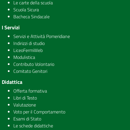
Le carte della scuola
Scuola Sicura
Bacheca Sindacale
I Servizi
Servizi e Attività Pomeridiane
Indirizzi di studio
LiceoFermiWeb
Modulistica
Contributo Volontario
Comitato Genitori
Didattica
Offerta formativa
Libri di Testo
Valutazione
Voto per il Comportamento
Esami di Stato
Le schede didattiche