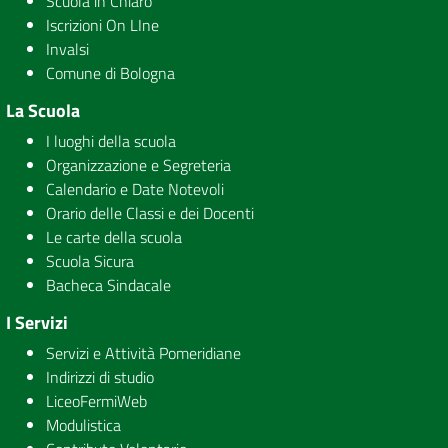
Scuola in Chiaro
Iscrizioni On LIne
Invalsi
Comune di Bologna
La Scuola
I luoghi della scuola
Organizzazione e Segreteria
Calendario e Date Notevoli
Orario delle Classi e dei Docenti
Le carte della scuola
Scuola Sicura
Bacheca Sindacale
I Servizi
Servizi e Attività Pomeridiane
Indirizzi di studio
LiceoFermiWeb
Modulistica