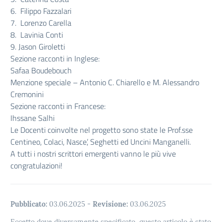
6. Filippo Fazzalari
7. Lorenzo Carella
8. Lavinia Conti
9. Jason Giroletti
Sezione racconti in Inglese:
Safaa Boudebouch
Menzione speciale – Antonio C. Chiarello e M. Alessandro
Cremonini
Sezione racconti in Francese:
Ihssane Salhi
Le Docenti coinvolte nel progetto sono state le Prof.sse
Centineo, Colaci, Nasce’, Seghetti ed Uncini Manganelli.
A tutti i nostri scrittori emergenti vanno le più vive
congratulazioni!
Pubblicato:
03.06.2025
-
Revisione:
03.06.2025