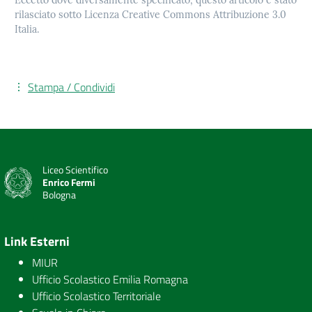
Eccetto dove diversamente specificato, questo articolo è stato
rilasciato sotto Licenza Creative Commons Attribuzione 3.0
Italia.
Stampa / Condividi
Liceo Scientifico
Enrico Fermi
Bologna
Link Esterni
MIUR
Ufficio Scolastico Emilia Romagna
Ufficio Scolastico Territoriale