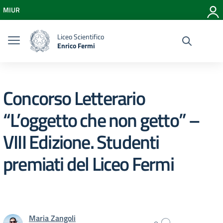
Vai ai contenuti
MIUR
Vai al menu di navigazione
Vai al footer
Liceo Scientifico
Enrico Fermi
Concorso Letterario
“L’oggetto che non getto” –
VIII Edizione. Studenti
premiati del Liceo Fermi
Maria Zangoli