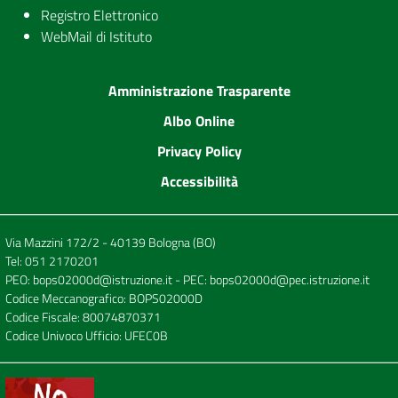
Registro Elettronico
WebMail di Istituto
Amministrazione Trasparente
Albo Online
Privacy Policy
Accessibilità
Via Mazzini 172/2 - 40139 Bologna (BO)
Tel:
051 2170201
PEO:
bops02000d@istruzione.it
- PEC:
bops02000d@pec.istruzione.it
Codice Meccanografico: BOPS02000D
Codice Fiscale: 80074870371
Codice Univoco Ufficio: UFEC0B