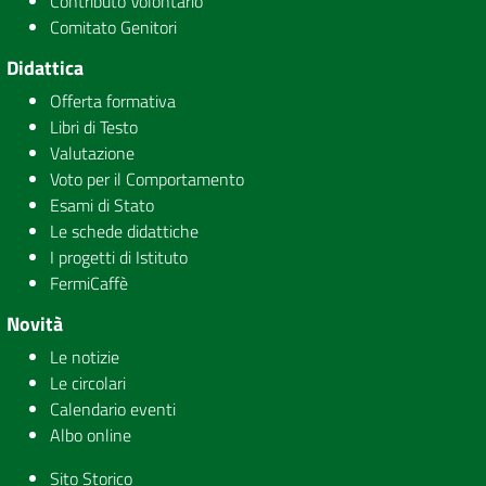
Contributo Volontario
Comitato Genitori
Didattica
Offerta formativa
Libri di Testo
Valutazione
Voto per il Comportamento
Esami di Stato
Le schede didattiche
I progetti di Istituto
FermiCaffè
Novità
Le notizie
Le circolari
Calendario eventi
Albo online
Sito Storico