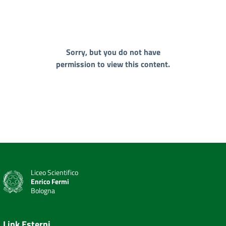
Sorry, but you do not have
permission to view this content.
Liceo Scientifico
Enrico Fermi
Bologna
Link Esterni