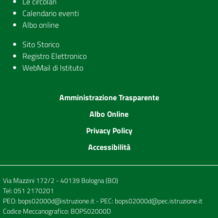
Le circolari
Calendario eventi
Albo online
Sito Storico
Registro Elettronico
WebMail di Istituto
Amministrazione Trasparente
Albo Online
Privacy Policy
Accessibilità
Via Mazzini 172/2 - 40139 Bologna (BO)
Tel:
051 2170201
PEO:
bops02000d@istruzione.it
- PEC:
bops02000d@pec.istruzione.it
Codice Meccanografico: BOPS02000D