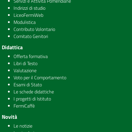
Servizi e Attività Pomeridiane
Indirizzi di studio
LiceoFermiWeb
Modulistica
Contributo Volontario
Comitato Genitori
Didattica
Offerta formativa
Libri di Testo
Valutazione
Voto per il Comportamento
Esami di Stato
Le schede didattiche
I progetti di Istituto
FermiCaffè
Novità
Le notizie