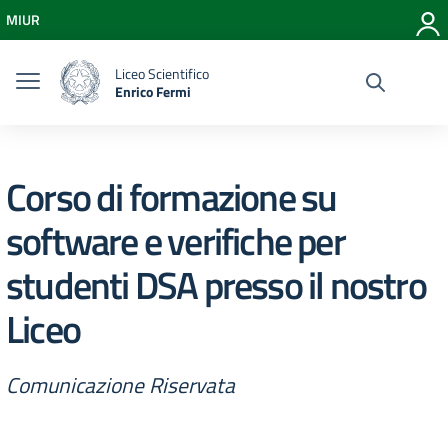
Vai ai contenuti
MIUR
Vai al menu di navigazione
Vai al footer
Liceo Scientifico
Enrico Fermi
Corso di formazione su
software e verifiche per
studenti DSA presso il nostro
Liceo
Comunicazione Riservata