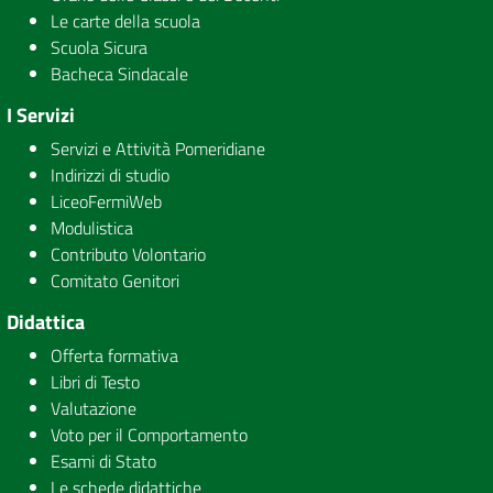
Le carte della scuola
Scuola Sicura
Bacheca Sindacale
I Servizi
Servizi e Attività Pomeridiane
Indirizzi di studio
LiceoFermiWeb
Modulistica
Contributo Volontario
Comitato Genitori
Didattica
Offerta formativa
Libri di Testo
Valutazione
Voto per il Comportamento
Esami di Stato
Le schede didattiche