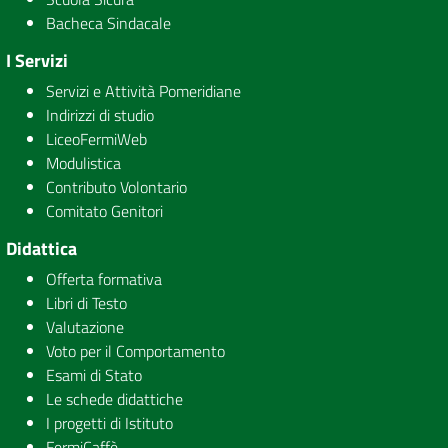
Bacheca Sindacale
I Servizi
Servizi e Attività Pomeridiane
Indirizzi di studio
LiceoFermiWeb
Modulistica
Contributo Volontario
Comitato Genitori
Didattica
Offerta formativa
Libri di Testo
Valutazione
Voto per il Comportamento
Esami di Stato
Le schede didattiche
I progetti di Istituto
FermiCaffè