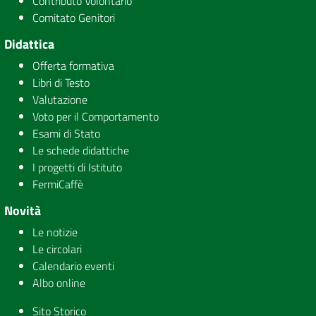
Contributo Volontario
Comitato Genitori
Didattica
Offerta formativa
Libri di Testo
Valutazione
Voto per il Comportamento
Esami di Stato
Le schede didattiche
I progetti di Istituto
FermiCaffè
Novità
Le notizie
Le circolari
Calendario eventi
Albo online
Sito Storico