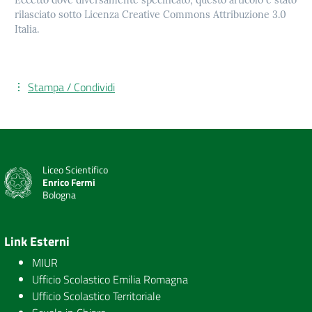
Eccetto dove diversamente specificato, questo articolo è stato
rilasciato sotto Licenza Creative Commons Attribuzione 3.0
Italia.
Stampa / Condividi
Liceo Scientifico
Enrico Fermi
Bologna
Link Esterni
MIUR
Ufficio Scolastico Emilia Romagna
Ufficio Scolastico Territoriale