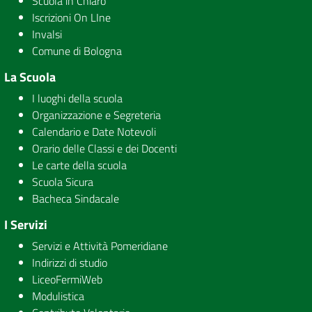
Scuola in Chiaro
Iscrizioni On LIne
Invalsi
Comune di Bologna
La Scuola
I luoghi della scuola
Organizzazione e Segreteria
Calendario e Date Notevoli
Orario delle Classi e dei Docenti
Le carte della scuola
Scuola Sicura
Bacheca Sindacale
I Servizi
Servizi e Attività Pomeridiane
Indirizzi di studio
LiceoFermiWeb
Modulistica