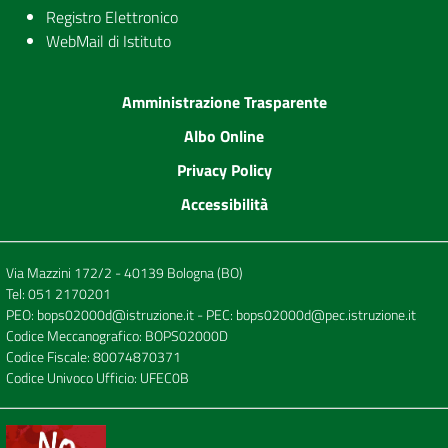
Registro Elettronico
WebMail di Istituto
Amministrazione Trasparente
Albo Online
Privacy Policy
Accessibilità
Via Mazzini 172/2 - 40139 Bologna (BO)
Tel:
051 2170201
PEO:
bops02000d@istruzione.it
- PEC:
bops02000d@pec.istruzione.it
Codice Meccanografico: BOPS02000D
Codice Fiscale: 80074870371
Codice Univoco Ufficio: UFEC0B