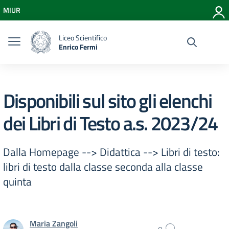
Vai ai contenuti
MIUR
Vai al menu di navigazione
Vai al footer
Liceo Scientifico
Enrico Fermi
Disponibili sul sito gli elenchi
dei Libri di Testo a.s. 2023/24
Dalla Homepage --> Didattica --> Libri di testo:
libri di testo dalla classe seconda alla classe
quinta
Maria Zangoli