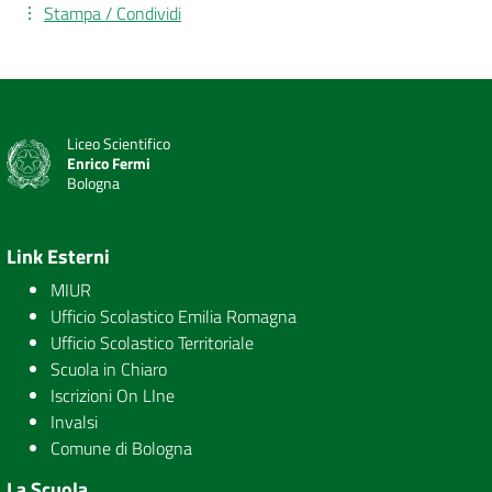
Stampa / Condividi
Liceo Scientifico
Enrico Fermi
Bologna
Link Esterni
MIUR
Ufficio Scolastico Emilia Romagna
Ufficio Scolastico Territoriale
Scuola in Chiaro
Iscrizioni On LIne
Invalsi
Comune di Bologna
La Scuola