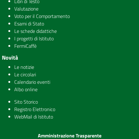
Libri di Testo
Valutazione
Voto per il Comportamento
Esami di Stato
Le schede didattiche
I progetti di Istituto
FermiCaffè
Novità
Le notizie
Le circolari
Calendario eventi
Albo online
Sito Storico
Registro Elettronico
WebMail di Istituto
Amministrazione Trasparente