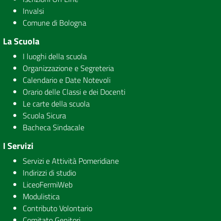
Invalsi
Comune di Bologna
La Scuola
I luoghi della scuola
Organizzazione e Segreteria
Calendario e Date Notevoli
Orario delle Classi e dei Docenti
Le carte della scuola
Scuola Sicura
Bacheca Sindacale
I Servizi
Servizi e Attività Pomeridiane
Indirizzi di studio
LiceoFermiWeb
Modulistica
Contributo Volontario
Comitato Genitori