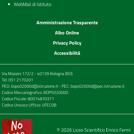
WebMail di Istituto
Amministrazione Trasparente
Albo Online
Privacy Policy
Accessibilità
Via Mazzini 172/2 - 40139 Bologna (BO)
Tel:
051 2170201
PEO:
bops02000d@istruzione.it
- PEC:
bops02000d@pec.istruzione.it
Codice Meccanografico: BOPS02000D
Codice Fiscale: 80074870371
Codice Univoco Ufficio: UFEC0B
© 2026
Liceo Scientifico Enrico Fermi