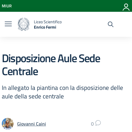
Vai ai contenuti
MIUR
Vai al menu di navigazione
Vai al footer
Liceo Scientifico
Enrico Fermi
Disposizione Aule Sede
Centrale
In allegato la piantina con la disposizione delle
aule della sede centrale
Giovanni Caini
0