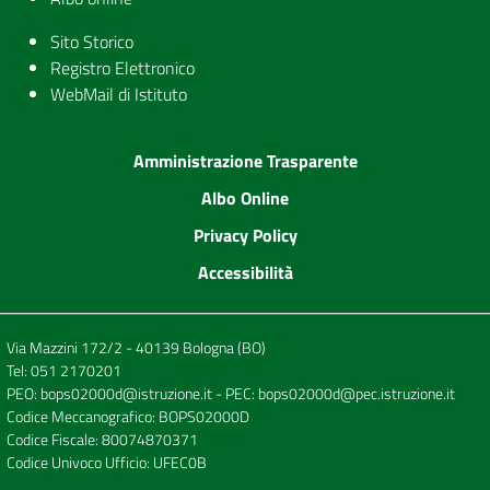
Sito Storico
Registro Elettronico
WebMail di Istituto
Amministrazione Trasparente
Albo Online
Privacy Policy
Accessibilità
Via Mazzini 172/2 - 40139 Bologna (BO)
Tel:
051 2170201
PEO:
bops02000d@istruzione.it
- PEC:
bops02000d@pec.istruzione.it
Codice Meccanografico: BOPS02000D
Codice Fiscale: 80074870371
Codice Univoco Ufficio: UFEC0B