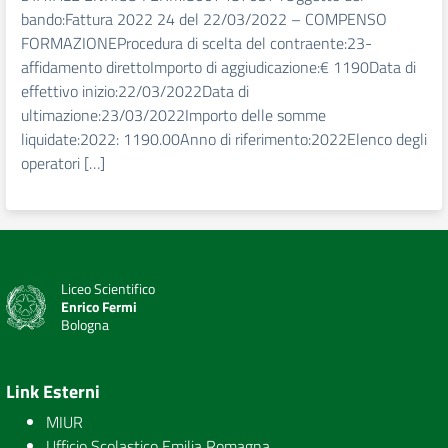
bando:Fattura 2022 24 del 22/03/2022 – COMPENSO
FORMAZIONEProcedura di scelta del contraente:23-
affidamento direttoImporto di aggiudicazione:€ 1190Data di
effettivo inizio:22/03/2022Data di
ultimazione:23/03/2022Importo delle somme
liquidate:2022: 1190.00Anno di riferimento:2022Elenco degli
operatori […]
Liceo Scientifico
Enrico Fermi
Bologna
Link Esterni
MIUR
Ufficio Scolastico Emilia Romagna