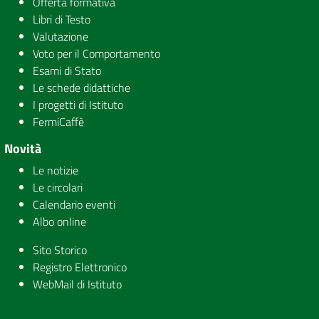
Offerta formativa
Libri di Testo
Valutazione
Voto per il Comportamento
Esami di Stato
Le schede didattiche
I progetti di Istituto
FermiCaffè
Novità
Le notizie
Le circolari
Calendario eventi
Albo online
Sito Storico
Registro Elettronico
WebMail di Istituto