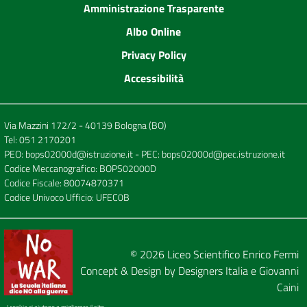
Amministrazione Trasparente
Albo Online
Privacy Policy
Accessibilità
Via Mazzini 172/2 - 40139 Bologna (BO)
Tel:
051 2170201
PEO:
bops02000d@istruzione.it
- PEC:
bops02000d@pec.istruzione.it
Codice Meccanografico: BOPS02000D
Codice Fiscale: 80074870371
Codice Univoco Ufficio: UFEC0B
© 2026
Liceo Scientifico Enrico Fermi
Concept & Design by
Designers Italia
e
Giovanni
Caini