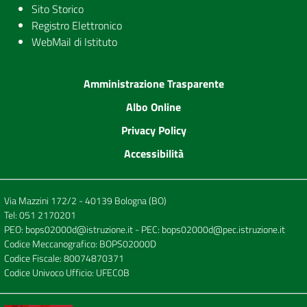
Sito Storico
Registro Elettronico
WebMail di Istituto
Amministrazione Trasparente
Albo Online
Privacy Policy
Accessibilità
Via Mazzini 172/2 - 40139 Bologna (BO)
Tel:
051 2170201
PEO:
bops02000d@istruzione.it
- PEC:
bops02000d@pec.istruzione.it
Codice Meccanografico: BOPS02000D
Codice Fiscale: 80074870371
Codice Univoco Ufficio: UFEC0B