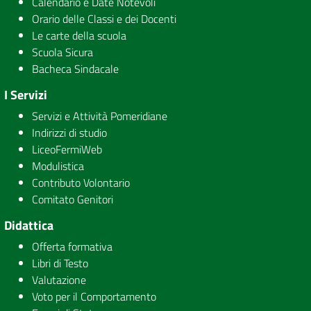
Calendario e Date Notevoli
Orario delle Classi e dei Docenti
Le carte della scuola
Scuola Sicura
Bacheca Sindacale
I Servizi
Servizi e Attività Pomeridiane
Indirizzi di studio
LiceoFermiWeb
Modulistica
Contributo Volontario
Comitato Genitori
Didattica
Offerta formativa
Libri di Testo
Valutazione
Voto per il Comportamento