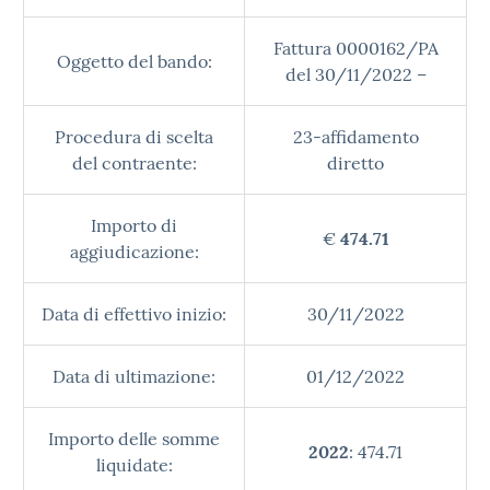
Fattura 0000162/PA
Oggetto del bando:
del 30/11/2022 –
Procedura di scelta
23-affidamento
del contraente:
diretto
Importo di
€
474.71
aggiudicazione:
Data di effettivo inizio:
30/11/2022
Data di ultimazione:
01/12/2022
Importo delle somme
2022
: 474.71
liquidate: