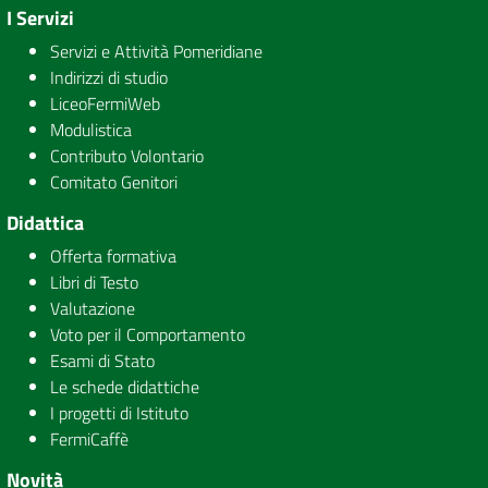
I Servizi
Servizi e Attività Pomeridiane
Indirizzi di studio
LiceoFermiWeb
Modulistica
Contributo Volontario
Comitato Genitori
Didattica
Offerta formativa
Libri di Testo
Valutazione
Voto per il Comportamento
Esami di Stato
Le schede didattiche
I progetti di Istituto
FermiCaffè
Novità