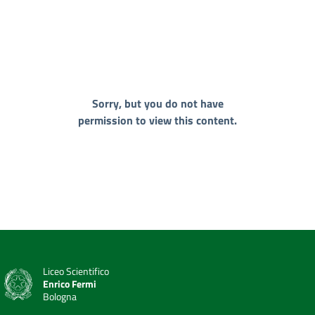
Sorry, but you do not have
permission to view this content.
Liceo Scientifico
Enrico Fermi
Bologna