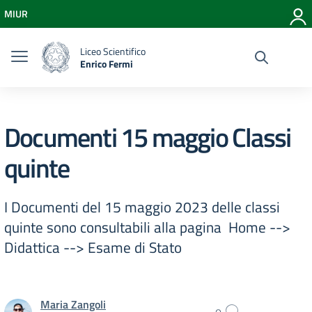
Vai ai contenuti
MIUR
Vai al menu di navigazione
Vai al footer
Liceo Scientifico
Enrico Fermi
Documenti 15 maggio Classi
quinte
I Documenti del 15 maggio 2023 delle classi
quinte sono consultabili alla pagina Home -->
Didattica --> Esame di Stato
Maria Zangoli