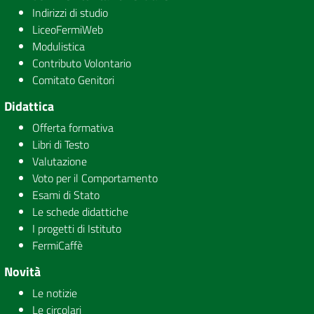
Indirizzi di studio
LiceoFermiWeb
Modulistica
Contributo Volontario
Comitato Genitori
Didattica
Offerta formativa
Libri di Testo
Valutazione
Voto per il Comportamento
Esami di Stato
Le schede didattiche
I progetti di Istituto
FermiCaffè
Novità
Le notizie
Le circolari