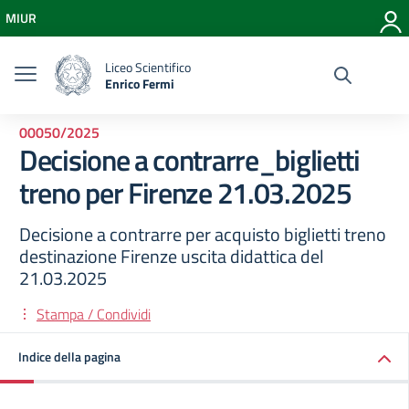
Vai ai contenuti
MIUR
Vai al menu di navigazione
Vai al footer
Liceo Scientifico
Enrico Fermi
00050/2025
Decisione a contrarre_biglietti
treno per Firenze 21.03.2025
Decisione a contrarre per acquisto biglietti treno
destinazione Firenze uscita didattica del
21.03.2025
Stampa / Condividi
Indice della pagina