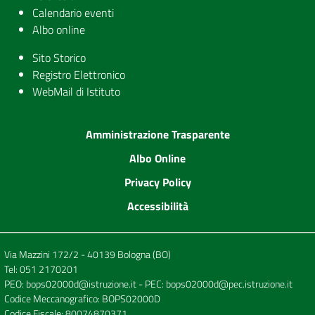
Calendario eventi
Albo online
Sito Storico
Registro Elettronico
WebMail di Istituto
Amministrazione Trasparente
Albo Online
Privacy Policy
Accessibilità
Via Mazzini 172/2 - 40139 Bologna (BO)
Tel:
051 2170201
PEO:
bops02000d@istruzione.it
- PEC:
bops02000d@pec.istruzione.it
Codice Meccanografico: BOPS02000D
Codice Fiscale: 80074870371