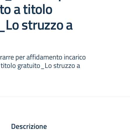
o a titolo
_Lo struzzo a
rarre per affidamento incarico
 titolo gratuito_Lo struzzo a
Descrizione