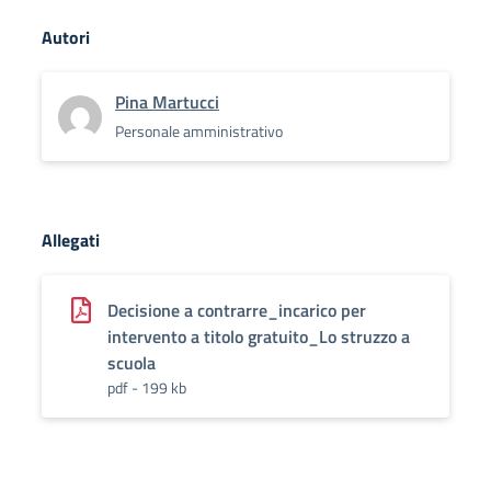
Autori
Pina Martucci
Personale amministrativo
Allegati
Decisione a contrarre_incarico per
intervento a titolo gratuito_Lo struzzo a
scuola
pdf - 199 kb