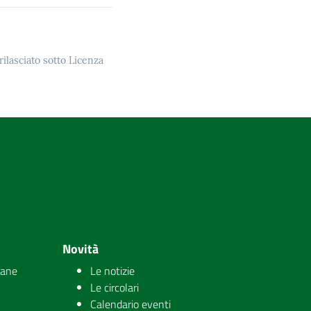
rilasciato sotto Licenza
Novità
iane
Le notizie
Le circolari
Calendario eventi