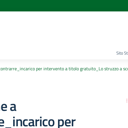
Sito S
contrarre_incarico per intervento a titolo gratuito_Lo struzzo a sc
e a
e_incarico per