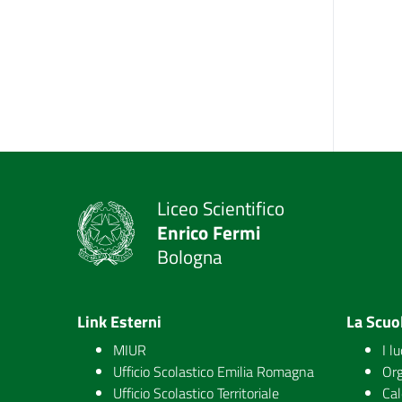
Liceo Scientifico
Enrico Fermi
Bologna
Link Esterni
La Scuo
MIUR
I l
Ufficio Scolastico Emilia Romagna
Org
Ufficio Scolastico Territoriale
Cal