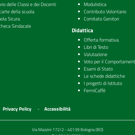
rio delle Classi e dei Docenti
Modulistica
carte della scuola
Contributo Volontario
ola Sicura
Comitato Genitori
checa Sindacale
Didattica
Offerta formativa
Libri di Testo
Valutazione
Voto per il Comportamen
Esami di Stato
Le schede didattiche
I progetti di Istituto
FermiCaffè
Privacy Policy
Accessibilità
Via Mazzini 172/2 - 40139 Bologna (BO)