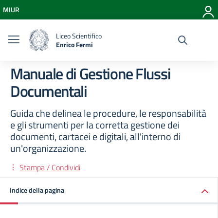
Vai ai contenuti
MIUR
Vai al menu di navigazione
Vai al footer
Liceo Scientifico
Enrico Fermi
Manuale di Gestione Flussi
Documentali
Guida che delinea le procedure, le responsabilità
e gli strumenti per la corretta gestione dei
documenti, cartacei e digitali, all'interno di
un'organizzazione.
Stampa / Condividi
Indice della pagina