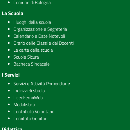
Comune di Bologna
La Scuola
I luoghi della scuola
Organizzazione e Segreteria
Calendario e Date Notevoli
Orario delle Classi e dei Docenti
Le carte della scuola
Scuola Sicura
Bacheca Sindacale
I Servizi
Servizi e Attività Pomeridiane
Indirizzi di studio
LiceoFermiWeb
Modulistica
Contributo Volontario
Comitato Genitori
Didattica