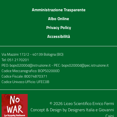
Amministrazione Trasparente
Albo Online
Privacy Policy
Accessibilità
Via Mazzini 172/2 - 40139 Bologna (BO)
Tel:
051 2170201
PEO:
bops02000d@istruzione.it
- PEC:
bops02000d@pec.istruzione.it
Codice Meccanografico: BOPS02000D
Codice Fiscale: 80074870371
Codice Univoco Ufficio: UFEC0B
© 2026
Liceo Scientifico Enrico Fermi
Concept & Design by
Designers Italia
e
Giovanni
Caini