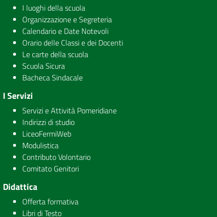
I luoghi della scuola
Organizzazione e Segreteria
Calendario e Date Notevoli
Orario delle Classi e dei Docenti
Le carte della scuola
Scuola Sicura
Bacheca Sindacale
I Servizi
Servizi e Attività Pomeridiane
Indirizzi di studio
LiceoFermiWeb
Modulistica
Contributo Volontario
Comitato Genitori
Didattica
Offerta formativa
Libri di Testo