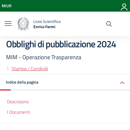
Vai ai contenuti
MIUR
Vai al menu di navigazione
Vai al footer
Liceo Scientifico
Enrico Fermi
Obblighi di pubblicazione 2024
MIM - Operazione Trasparenza
Stampa / Condividi
Indice della pagina
Descrizione
I Documenti