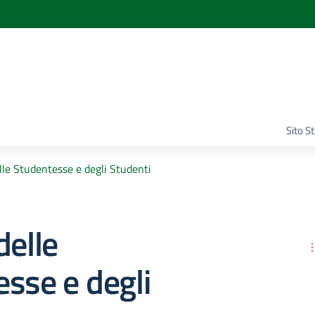
Sito S
lle Studentesse e degli Studenti
delle
sse e degli