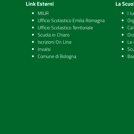
Link Esterni
La Scuo
MIUR
I l
Ufficio Scolastico Emilia Romagna
Org
Ufficio Scolastico Territoriale
Cal
Scuola in Chiaro
Ora
Iscrizioni On LIne
Le 
Invalsi
Scu
Comune di Bologna
Ba