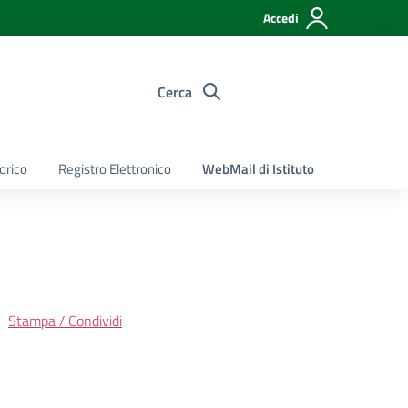
Accedi
Cerca
torico
Registro Elettronico
WebMail di Istituto
Stampa / Condividi