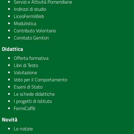
Servizi e Attività Pomeridiane
Indirizzi di studio
LiceoFermiWeb
Modulistica
Contributo Volontario
Comitato Genitori
Didattica
Offerta formativa
Libri di Testo
Valutazione
Voto per il Comportamento
Esami di Stato
Le schede didattiche
I progetti di Istituto
FermiCaffè
Novità
Le notizie