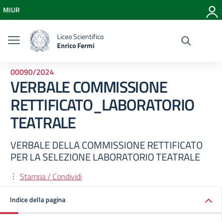
Vai ai contenuti
MIUR
Vai al menu di navigazione
Vai al footer
Liceo Scientifico
Enrico Fermi
00090/2024
VERBALE COMMISSIONE
RETTIFICATO_LABORATORIO
TEATRALE
VERBALE DELLA COMMISSIONE RETTIFICATO
PER LA SELEZIONE LABORATORIO TEATRALE
Stampa / Condividi
Indice della pagina