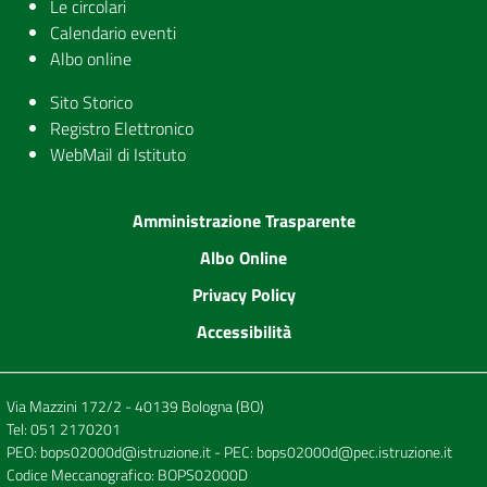
Le circolari
Calendario eventi
Albo online
Sito Storico
Registro Elettronico
WebMail di Istituto
Amministrazione Trasparente
Albo Online
Privacy Policy
Accessibilità
Via Mazzini 172/2 - 40139 Bologna (BO)
Tel:
051 2170201
PEO:
bops02000d@istruzione.it
- PEC:
bops02000d@pec.istruzione.it
Codice Meccanografico: BOPS02000D