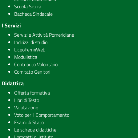
Scuola Sicura
Bacheca Sindacale
I Servizi
Servizi e Attività Pomeridiane
Indirizzi di studio
LiceoFermiWeb
Modulistica
Contributo Volontario
Comitato Genitori
Didattica
Offerta formativa
Libri di Testo
Valutazione
Voto per il Comportamento
Esami di Stato
Le schede didattiche
I progetti di Istituto