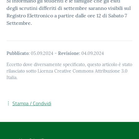
Si informano gli studenti e le famiglie che gli esiti
degli scrutini differiti di settembre saranno visibili sul
Registro Elettronico a partire dalle ore 12 di Sabato 7
Settembre.
Pubblicato:
05.09.2024
-
Revisione:
04.09.2024
Eccetto dove diversamente specificato, questo articolo è stato
rilasciato sotto Licenza Creative Commons Attribuzione 3.0
Italia.
Stampa / Condividi