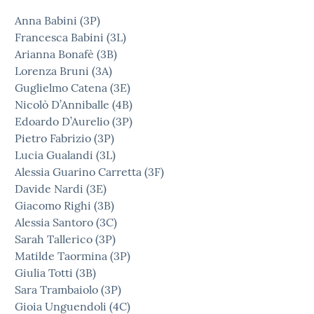
Anna Babini (3P)
Francesca Babini (3L)
Arianna Bonafè (3B)
Lorenza Bruni (3A)
Guglielmo Catena (3E)
Nicolò D’Anniballe (4B)
Edoardo D’Aurelio (3P)
Pietro Fabrizio (3P)
Lucia Gualandi (3L)
Alessia Guarino Carretta (3F)
Davide Nardi (3E)
Giacomo Righi (3B)
Alessia Santoro (3C)
Sarah Tallerico (3P)
Matilde Taormina (3P)
Giulia Totti (3B)
Sara Trambaiolo (3P)
Gioia Unguendoli (4C)