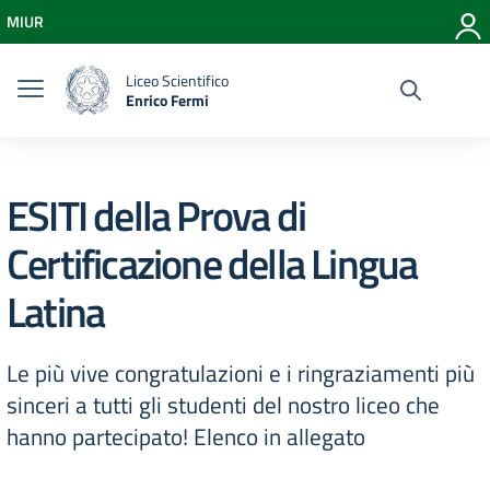
Vai ai contenuti
MIUR
Vai al menu di navigazione
Vai al footer
Liceo Scientifico
Enrico Fermi
ESITI della Prova di
Certificazione della Lingua
Latina
Le più vive congratulazioni e i ringraziamenti più
sinceri a tutti gli studenti del nostro liceo che
hanno partecipato! Elenco in allegato