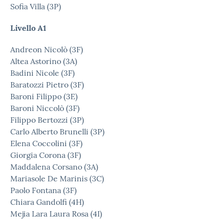
Sofia Villa (3P)
Livello A1
Andreon Nicolò (3F)
Altea Astorino (3A)
Badini Nicole (3F)
Baratozzi Pietro (3F)
Baroni Filippo (3E)
Baroni Niccolò (3F)
Filippo Bertozzi (3P)
Carlo Alberto Brunelli (3P)
Elena Coccolini (3F)
Giorgia Corona (3F)
Maddalena Corsano (3A)
Mariasole De Marinis (3C)
Paolo Fontana (3F)
Chiara Gandolfi (4H)
Mejia Lara Laura Rosa (4I)