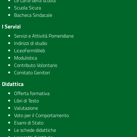
Le carte della scuola
Scuola Sicura
Bacheca Sindacale
I Servizi
Servizi e Attività Pomeridiane
Indirizzi di studio
LiceoFermiWeb
Modulistica
Contributo Volontario
Comitato Genitori
Didattica
Offerta formativa
Libri di Testo
Valutazione
Voto per il Comportamento
Esami di Stato
Le schede didattiche