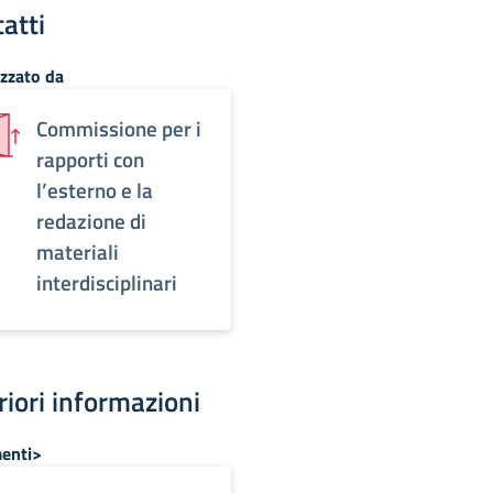
atti
zzato da
Commissione per i
rapporti con
l’esterno e la
redazione di
materiali
interdisciplinari
riori informazioni
enti>