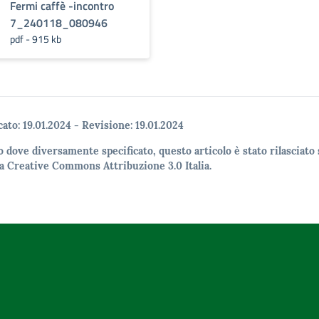
Fermi caffè -incontro
7_240118_080946
pdf - 915 kb
cato:
19.01.2024
-
Revisione:
19.01.2024
o dove diversamente specificato, questo articolo è stato rilasciato 
a Creative Commons Attribuzione 3.0 Italia.