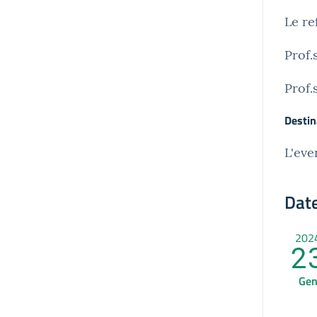
Le re
Prof.
Prof.
Destin
L'eve
Date
202
2
Ge