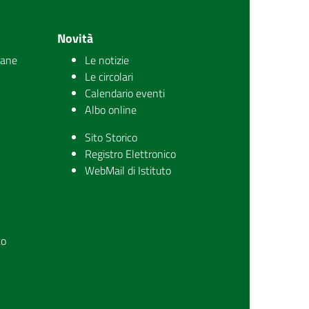
Novità
iane
Le notizie
Le circolari
Calendario eventi
Albo online
Sito Storico
Registro Elettronico
WebMail di Istituto
to