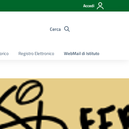
Accedi
Cerca
torico
Registro Elettronico
WebMail di Istituto