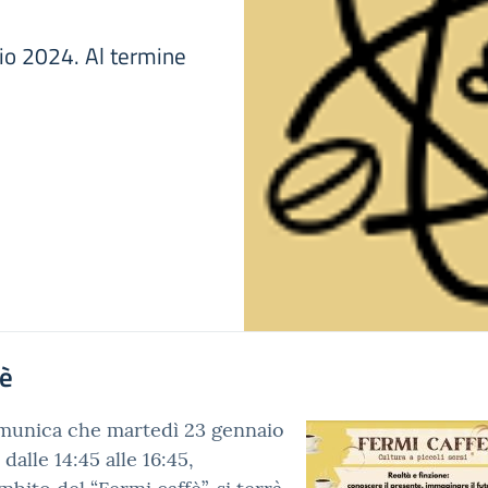
aio 2024. Al termine
'è
munica che martedì 23 gennaio
 dalle 14:45 alle 16:45,