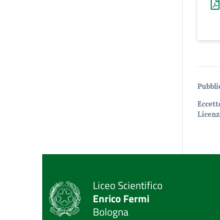
Pubbli
Eccett
Licenz
Liceo Scientifico
Enrico Fermi
Bologna