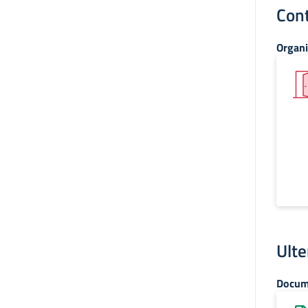
Cont
Organi
Ulte
Docum