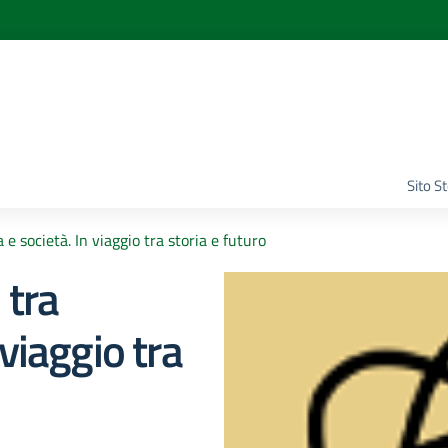
Sito S
e società. In viaggio tra storia e futuro
 tra
 viaggio tra