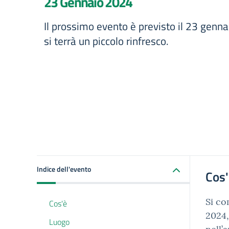
23 Gennaio 2024
Il prossimo evento è previsto il 23 genn
si terrà un piccolo rinfresco.
Indice dell'evento
Cos
Si co
Cos'è
2024,
Luogo