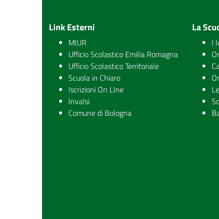
Link Esterni
La Scu
MIUR
I 
Ufficio Scolastico Emilia Romagna
Or
Ufficio Scolastico Territoriale
Ca
Scuola in Chiaro
Or
Iscrizioni On LIne
Le
Invalsi
Sc
Comune di Bologna
Ba