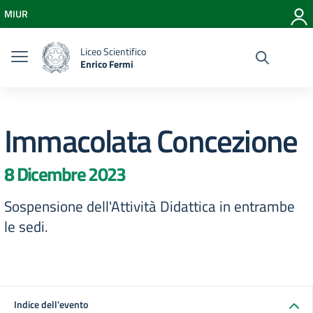
Vai ai contenuti
MIUR
Vai al menu di navigazione
Vai al footer
Liceo Scientifico
Enrico Fermi
Immacolata Concezione
8 Dicembre 2023
Sospensione dell'Attività Didattica in entrambe
le sedi.
Indice dell'evento