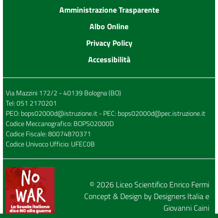
Amministrazione Trasparente
Albo Online
Privacy Policy
Accessibilità
Via Mazzini 172/2 - 40139 Bologna (BO)
Tel:
051 2170201
PEO:
bops02000d@istruzione.it
- PEC:
bops02000d@pec.istruzione.it
Codice Meccanografico: BOPS02000D
Codice Fiscale: 80074870371
Codice Univoco Ufficio: UFEC0B
© 2026
Liceo Scientifico Enrico Fermi
Concept & Design by
Designers Italia
e
Giovanni Caini