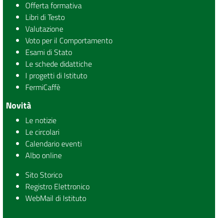
Offerta formativa
Libri di Testo
Valutazione
Voto per il Comportamento
Esami di Stato
Le schede didattiche
I progetti di Istituto
FermiCaffè
Novità
Le notizie
Le circolari
Calendario eventi
Albo online
Sito Storico
Registro Elettronico
WebMail di Istituto