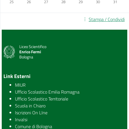
25
26
27
28
29
30
31
Stampa / Condividi
Liceo Scientifico
Enrico Fermi
Bologna
Link Esterni
MIUR
Ufficio Scolastico Emilia Romagna
Ufficio Scolastico Territoriale
Scuola in Chiaro
Iscrizioni On LIne
Invalsi
Comune di Bologna