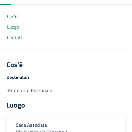
Cos'è
Luogo
Contatti
Cos'è
Destinatari
Studenti e Personale
Luogo
Sede Associata