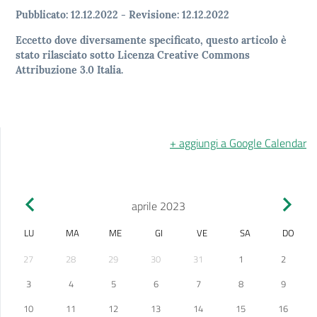
Pubblicato:
12.12.2022
-
Revisione:
12.12.2022
Eccetto dove diversamente specificato, questo articolo è
stato rilasciato sotto Licenza Creative Commons
Attribuzione 3.0 Italia.
+ aggiungi a Google Calendar
aprile 2023
LU
MA
ME
GI
VE
SA
DO
27
28
29
30
31
1
2
3
4
5
6
7
8
9
10
11
12
13
14
15
16