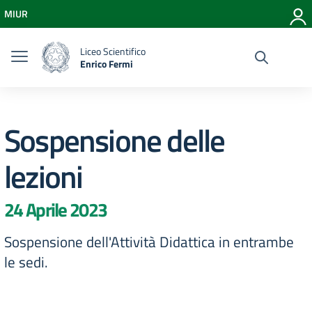
Vai ai contenuti
MIUR
Vai al menu di navigazione
Vai al footer
Liceo Scientifico
Enrico Fermi
Sospensione delle
lezioni
24 Aprile 2023
Sospensione dell'Attività Didattica in entrambe
le sedi.