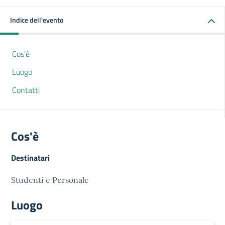
Indice dell'evento
Cos'è
Luogo
Contatti
Cos'è
Destinatari
Studenti e Personale
Luogo