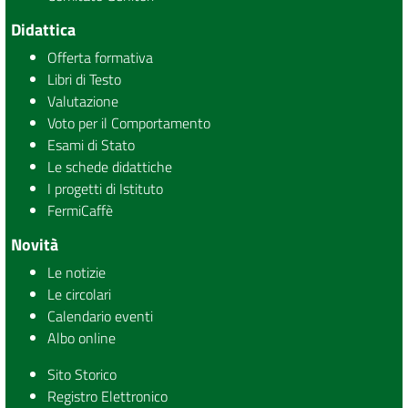
Didattica
Offerta formativa
Libri di Testo
Valutazione
Voto per il Comportamento
Esami di Stato
Le schede didattiche
I progetti di Istituto
FermiCaffè
Novità
Le notizie
Le circolari
Calendario eventi
Albo online
Sito Storico
Registro Elettronico