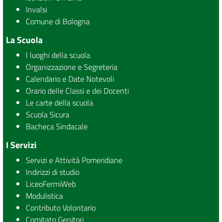
Invalsi
Comune di Bologna
La Scuola
I luoghi della scuola
Organizzazione e Segreteria
Calendario e Date Notevoli
Orario delle Classi e dei Docenti
Le carte della scuola
Scuola Sicura
Bacheca Sindacale
I Servizi
Servizi e Attività Pomeridiane
Indirizzi di studio
LiceoFermiWeb
Modulistica
Contributo Volontario
Comitato Genitori