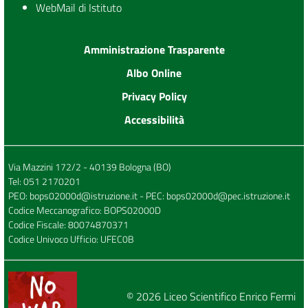
WebMail di Istituto
Amministrazione Trasparente
Albo Online
Privacy Policy
Accessibilità
Via Mazzini 172/2 - 40139 Bologna (BO)
Tel:
051 2170201
PEO:
bops02000d@istruzione.it
- PEC:
bops02000d@pec.istruzione.it
Codice Meccanografico: BOPS02000D
Codice Fiscale: 80074870371
Codice Univoco Ufficio: UFEC0B
© 2026
Liceo Scientifico Enrico Fermi