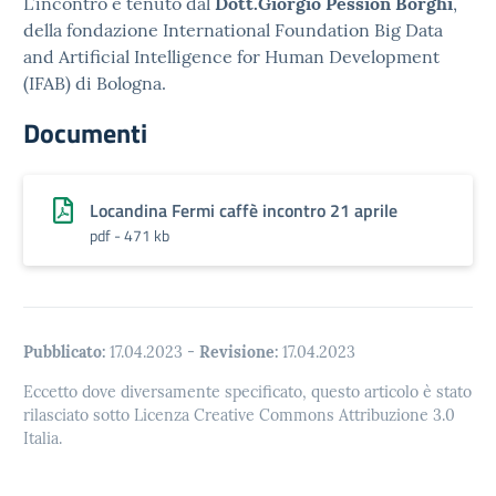
L’incontro è tenuto dal
Dott.Giorgio Pession Borghi
,
della fondazione International Foundation Big Data
and Artificial Intelligence for Human Development
(IFAB) di Bologna.
Documenti
Locandina Fermi caffè incontro 21 aprile
pdf - 471 kb
Pubblicato:
17.04.2023
-
Revisione:
17.04.2023
Eccetto dove diversamente specificato, questo articolo è stato
rilasciato sotto Licenza Creative Commons Attribuzione 3.0
Italia.