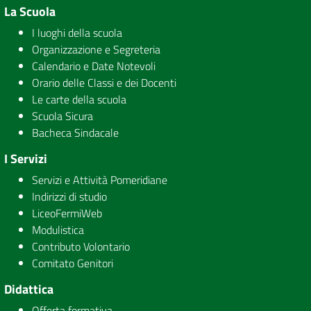
La Scuola
I luoghi della scuola
Organizzazione e Segreteria
Calendario e Date Notevoli
Orario delle Classi e dei Docenti
Le carte della scuola
Scuola Sicura
Bacheca Sindacale
I Servizi
Servizi e Attività Pomeridiane
Indirizzi di studio
LiceoFermiWeb
Modulistica
Contributo Volontario
Comitato Genitori
Didattica
Offerta formativa