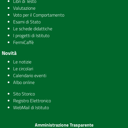
Libri di Testo
Valutazione
Voto per il Comportamento
Esami di Stato
Le schede didattiche
I progetti di Istituto
FermiCaffè
Novità
Le notizie
Le circolari
Calendario eventi
Albo online
Sito Storico
Registro Elettronico
WebMail di Istituto
Amministrazione Trasparente