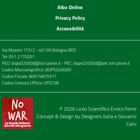
Albo Online
Privacy Policy
Accessibilità
Via Mazzini 172/2 - 40139 Bologna (BO)
Tel:
051 2170201
PEO:
bops02000d@istruzione.it
- PEC:
bops02000d@pec.istruzione.it
Codice Meccanografico: BOPS02000D
Codice Fiscale: 80074870371
Codice Univoco Ufficio: UFEC0B
© 2026
Liceo Scientifico Enrico Fermi
Concept & Design by
Designers Italia
e
Giovanni
Caini