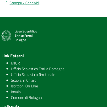
Stampa / Condividi
Liceo Scientifico
Enrico Fermi
Bologna
Link Esterni
MIUR
Ufficio Scolastico Emilia Romagna
Ufficio Scolastico Territoriale
Scuola in Chiaro
Iscrizioni On LIne
Invalsi
Comune di Bologna
La Scuola