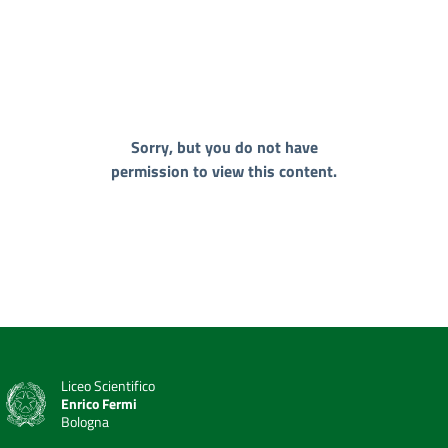
Sorry, but you do not have
permission to view this content.
Liceo Scientifico
Enrico Fermi
Bologna