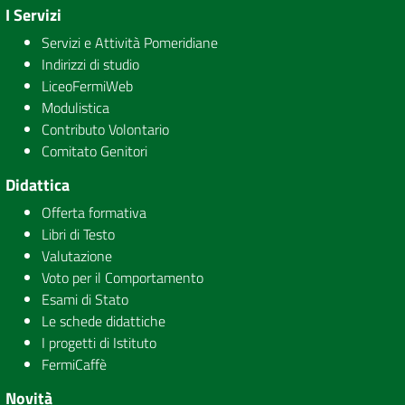
I Servizi
Servizi e Attività Pomeridiane
Indirizzi di studio
LiceoFermiWeb
Modulistica
Contributo Volontario
Comitato Genitori
Didattica
Offerta formativa
Libri di Testo
Valutazione
Voto per il Comportamento
Esami di Stato
Le schede didattiche
I progetti di Istituto
FermiCaffè
Novità