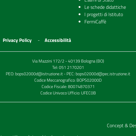
Le schede didattiche
I progetti di Istituto
FermiCaffè
Privacy Policy
Accessibilità
Via Mazzini 172/2 - 40139 Bologna (BO)
Tel:
051 2170201
PEO:
bops02000d@istruzione.it
- PEC:
bops02000d@pec.istruzione.it
Codice Meccanografico: BOPS02000D
Codice Fiscale: 80074870371
Codice Univoco Ufficio: UFEC0B
Concept & De