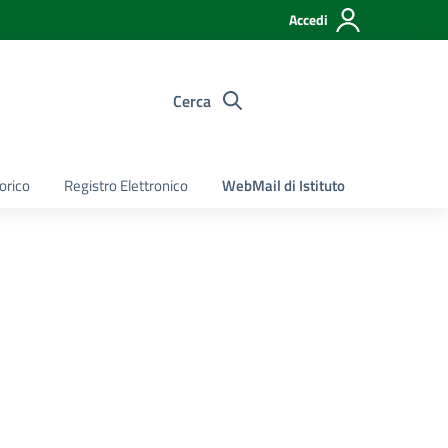
Accedi
Cerca
torico
Registro Elettronico
WebMail di Istituto