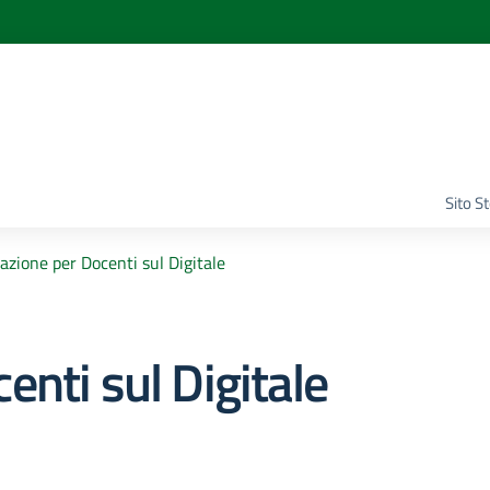
Sito S
zione per Docenti sul Digitale
nti sul Digitale