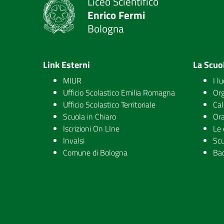
Liceo Scientifico
Enrico Fermi
Bologna
Link Esterni
La Scuo
MIUR
I l
Ufficio Scolastico Emilia Romagna
Org
Ufficio Scolastico Territoriale
Cal
Scuola in Chiaro
Ora
Iscrizioni On LIne
Le 
Invalsi
Scu
Comune di Bologna
Ba