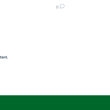
0
tent.