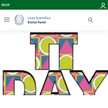
Vai ai contenuti
MIUR
Vai al menu di navigazione
Vai al footer
Liceo Scientifico
Enrico Fermi