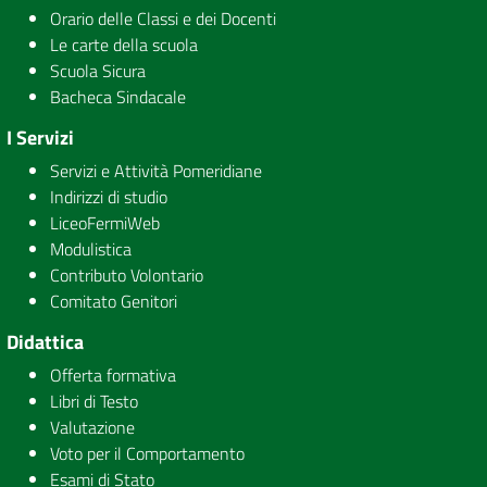
Orario delle Classi e dei Docenti
Le carte della scuola
Scuola Sicura
Bacheca Sindacale
I Servizi
Servizi e Attività Pomeridiane
Indirizzi di studio
LiceoFermiWeb
Modulistica
Contributo Volontario
Comitato Genitori
Didattica
Offerta formativa
Libri di Testo
Valutazione
Voto per il Comportamento
Esami di Stato