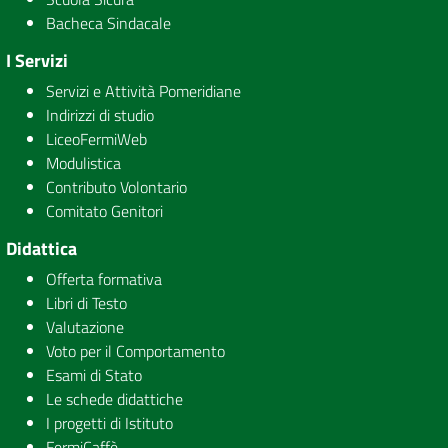
Bacheca Sindacale
I Servizi
Servizi e Attività Pomeridiane
Indirizzi di studio
LiceoFermiWeb
Modulistica
Contributo Volontario
Comitato Genitori
Didattica
Offerta formativa
Libri di Testo
Valutazione
Voto per il Comportamento
Esami di Stato
Le schede didattiche
I progetti di Istituto
FermiCaffè