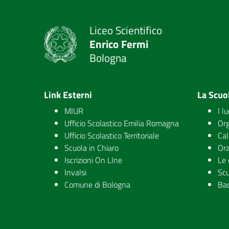
Liceo Scientifico
Enrico Fermi
Bologna
Link Esterni
La Scuo
MIUR
I l
Ufficio Scolastico Emilia Romagna
Org
Ufficio Scolastico Territoriale
Cal
Scuola in Chiaro
Ora
Iscrizioni On LIne
Le 
Invalsi
Scu
Comune di Bologna
Ba