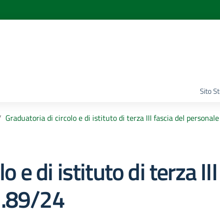
Sito S
Graduatoria di circolo e di istituto di terza III fascia del persona
o e di istituto di terza III
M.89/24