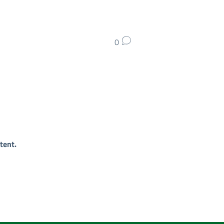
0
tent.