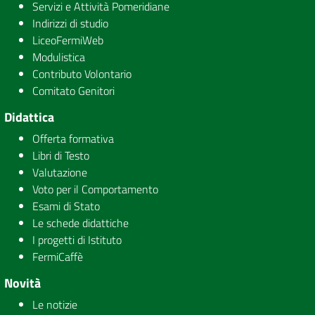
Servizi e Attività Pomeridiane
Indirizzi di studio
LiceoFermiWeb
Modulistica
Contributo Volontario
Comitato Genitori
Didattica
Offerta formativa
Libri di Testo
Valutazione
Voto per il Comportamento
Esami di Stato
Le schede didattiche
I progetti di Istituto
FermiCaffè
Novità
Le notizie