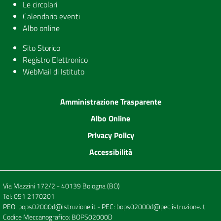
Le circolari
Calendario eventi
Albo online
Sito Storico
Registro Elettronico
WebMail di Istituto
Amministrazione Trasparente
Albo Online
Privacy Policy
Accessibilità
Via Mazzini 172/2 - 40139 Bologna (BO)
Tel:
051 2170201
PEO:
bops02000d@istruzione.it
- PEC:
bops02000d@pec.istruzione.it
Codice Meccanografico: BOPS02000D