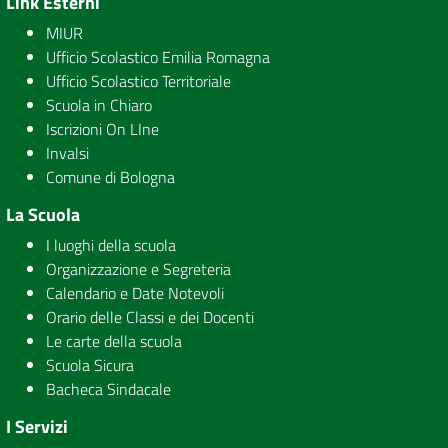
Link Esterni
MIUR
Ufficio Scolastico Emilia Romagna
Ufficio Scolastico Territoriale
Scuola in Chiaro
Iscrizioni On LIne
Invalsi
Comune di Bologna
La Scuola
I luoghi della scuola
Organizzazione e Segreteria
Calendario e Date Notevoli
Orario delle Classi e dei Docenti
Le carte della scuola
Scuola Sicura
Bacheca Sindacale
I Servizi