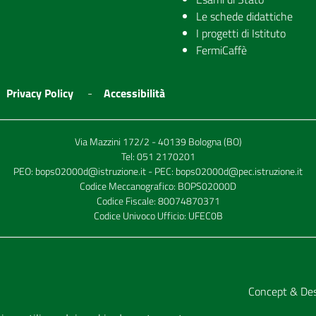
Le schede didattiche
I progetti di Istituto
FermiCaffè
Privacy Policy
Accessibilità
Via Mazzini 172/2 - 40139 Bologna (BO)
Tel:
051 2170201
PEO:
bops02000d@istruzione.it
- PEC:
bops02000d@pec.istruzione.it
Codice Meccanografico: BOPS02000D
Codice Fiscale: 80074870371
Codice Univoco Ufficio: UFEC0B
Concept & De