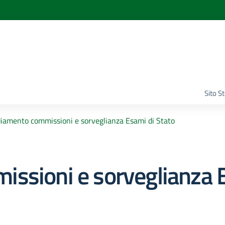
Sito S
diamento commissioni e sorveglianza Esami di Stato
ssioni e sorveglianza E