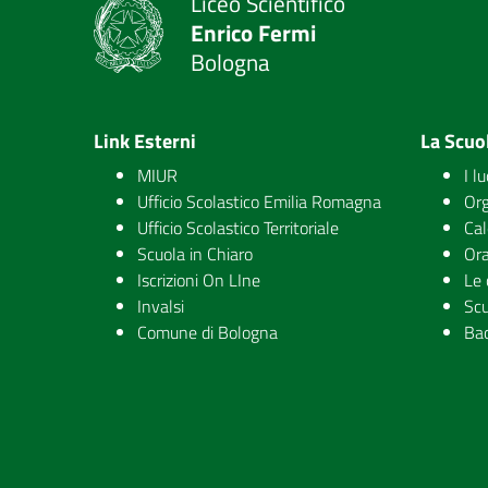
Liceo Scientifico
Enrico Fermi
Bologna
Link Esterni
La Scuo
MIUR
I l
Ufficio Scolastico Emilia Romagna
Org
Ufficio Scolastico Territoriale
Cal
Scuola in Chiaro
Ora
Iscrizioni On LIne
Le 
Invalsi
Scu
Comune di Bologna
Ba