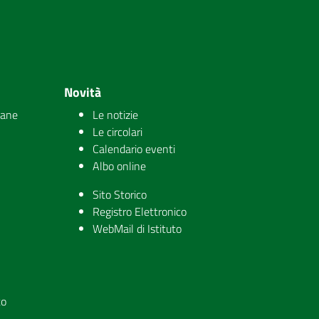
Novità
iane
Le notizie
Le circolari
Calendario eventi
Albo online
Sito Storico
Registro Elettronico
WebMail di Istituto
to