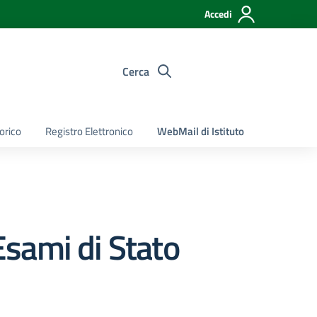
Accedi
Cerca
torico
Registro Elettronico
WebMail di Istituto
sami di Stato