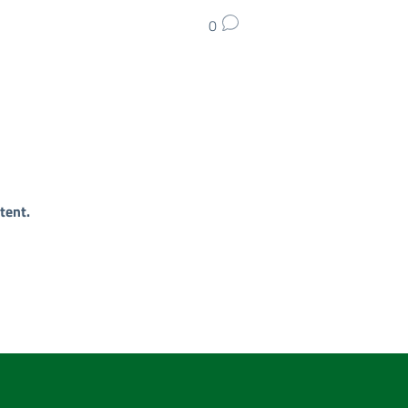
0
tent.