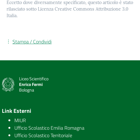
Eccetto dove diversamente specificato, questo articolo è stato
rilasciato sotto Licenza Creative Commons Attribuzione 3.0
Italia.
Stampa / Condividi
Liceo Scientifico
Enrico Fermi
Bologna
Link Esterni
MIUR
Ufficio Scolastico Emilia Romagna
Ufficio Scolastico Territoriale