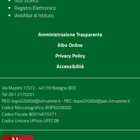
Sito Storico
Registro Elettronico
WebMail di Istituto
Amministrazione Trasparente
Albo Online
Privacy Policy
Accessibilità
Via Mazzini 172/2 - 40139 Bologna (BO)
Tel:
051 2170201
PEO:
bops02000d@istruzione.it
- PEC:
bops02000d@pec.istruzione.it
Codice Meccanografico: BOPS02000D
Codice Fiscale: 80074870371
Codice Univoco Ufficio: UFEC0B