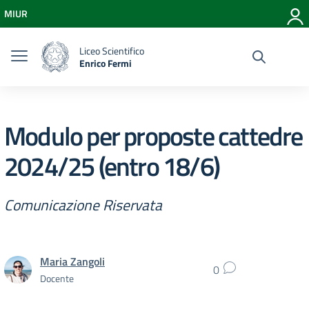
Vai ai contenuti
MIUR
Vai al menu di navigazione
Vai al footer
Liceo Scientifico
Enrico Fermi
Modulo per proposte cattedre
2024/25 (entro 18/6)
Comunicazione Riservata
Maria Zangoli
0
Docente