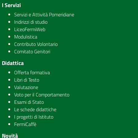
I Servizi
Servizi e Attività Pomeridiane
Indirizzi di studio
LiceoFermiWeb
Modulistica
Contributo Volontario
Comitato Genitori
Didattica
Offerta formativa
Libri di Testo
Valutazione
Voto per il Comportamento
Esami di Stato
Le schede didattiche
I progetti di Istituto
FermiCaffè
Novità