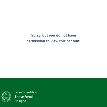
Sorry, but you do not have
permission to view this content.
Liceo Scientifico
Enrico Fermi
Bologna