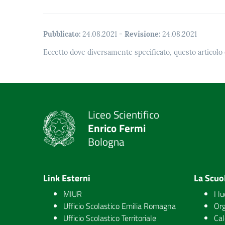
Pubblicato:
24.08.2021
-
Revisione:
24.08.2021
Eccetto dove diversamente specificato, questo articolo 
Liceo Scientifico
Enrico Fermi
Bologna
Link Esterni
La Scuo
MIUR
I l
Ufficio Scolastico Emilia Romagna
Org
Ufficio Scolastico Territoriale
Cal