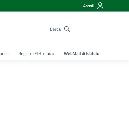
Accedi
Cerca
torico
Registro Elettronico
WebMail di Istituto