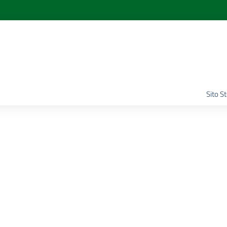
Sito S