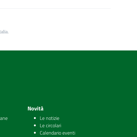
alia.
Novità
iane
Le notizie
Le circolari
Calendario eventi