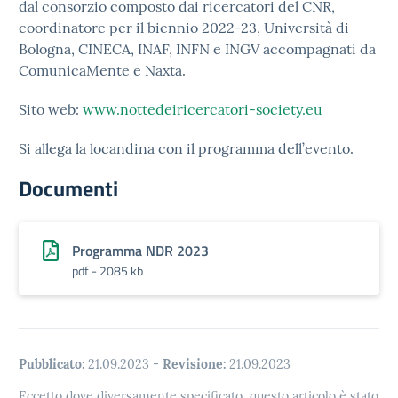
dal consorzio composto dai ricercatori del CNR,
coordinatore per il biennio 2022-23, Università di
Bologna, CINECA, INAF, INFN e INGV accompagnati da
ComunicaMente e Naxta.
Sito web:
www.nottedeiricercatori-society.eu
Si allega la locandina con il programma dell’evento.
Documenti
Programma NDR 2023
pdf - 2085 kb
Pubblicato:
21.09.2023
-
Revisione:
21.09.2023
Eccetto dove diversamente specificato, questo articolo è stato