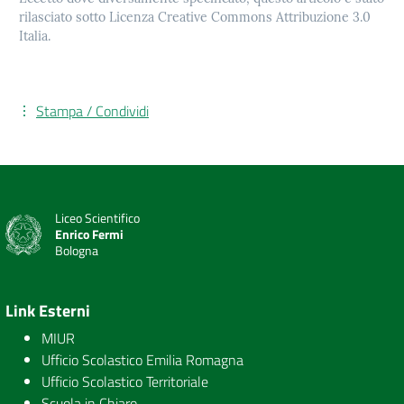
rilasciato sotto Licenza Creative Commons Attribuzione 3.0
Italia.
Stampa / Condividi
Liceo Scientifico
Enrico Fermi
Bologna
Link Esterni
MIUR
Ufficio Scolastico Emilia Romagna
Ufficio Scolastico Territoriale
Scuola in Chiaro