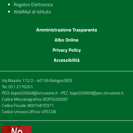
Registro Elettronico
WebMail di Istituto
Amministrazione Trasparente
Albo Online
Privacy Policy
Accessibilità
Via Mazzini 172/2 - 40139 Bologna (BO)
Tel:
051 2170201
PEO:
bops02000d@istruzione.it
- PEC:
bops02000d@pec.istruzione.it
Codice Meccanografico: BOPS02000D
Codice Fiscale: 80074870371
Codice Univoco Ufficio: UFEC0B