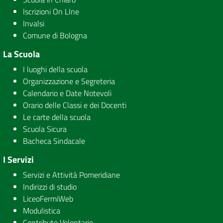
Iscrizioni On LIne
Invalsi
Comune di Bologna
La Scuola
I luoghi della scuola
Organizzazione e Segreteria
Calendario e Date Notevoli
Orario delle Classi e dei Docenti
Le carte della scuola
Scuola Sicura
Bacheca Sindacale
I Servizi
Servizi e Attività Pomeridiane
Indirizzi di studio
LiceoFermiWeb
Modulistica
Contributo Volontario