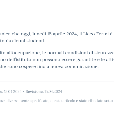
nica che oggi, lunedì 15 aprile 2024, il Liceo Fermi è 
o da alcuni studenti.
ito all’occupazione, le normali condizioni di sicurezz
erno dell’istituto non possono essere garantite e le atti
che sono sospese fino a nuova comunicazione.
o:
15.04.2024
-
Revisione:
15.04.2024
ove diversamente specificato, questo articolo è stato rilasciato sott