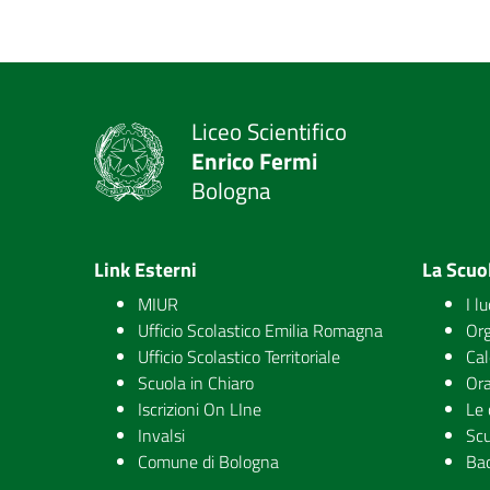
Liceo Scientifico
Enrico Fermi
Bologna
Link Esterni
La Scuo
MIUR
I l
Ufficio Scolastico Emilia Romagna
Org
Ufficio Scolastico Territoriale
Cal
Scuola in Chiaro
Ora
Iscrizioni On LIne
Le 
Invalsi
Scu
Comune di Bologna
Ba