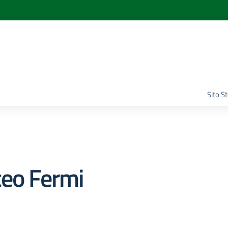
Sito S
ceo Fermi