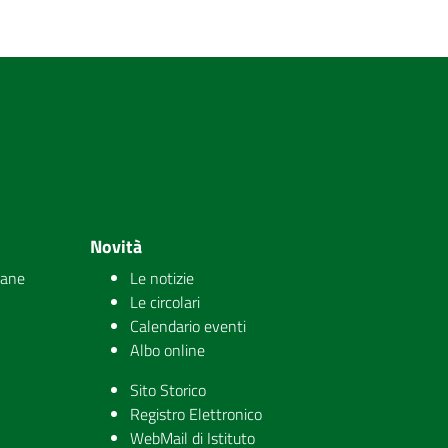
Novità
iane
Le notizie
Le circolari
Calendario eventi
Albo online
Sito Storico
Registro Elettronico
WebMail di Istituto