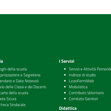
la
I Servizi
uoghi della scuola
Servizi e Attività Pomerid
anizzazione e Segreteria
Indirizzi di studio
endario e Date Notevoli
LiceoFermiWeb
rio delle Classi e dei Docenti
Modulistica
carte della scuola
Contributo Volontario
ola Sicura
Comitato Genitori
checa Sindacale
Didattica