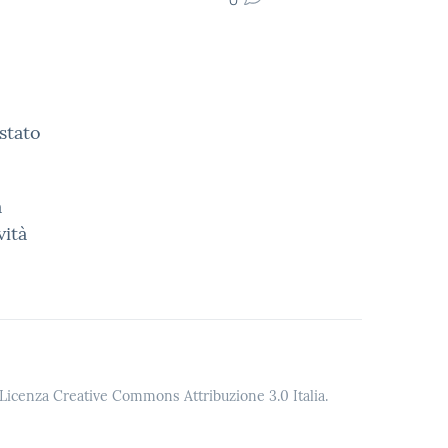
stato
a
vità
o Licenza Creative Commons Attribuzione 3.0 Italia.