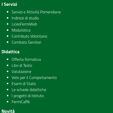
I Servizi
Servizi e Attività Pomeridiane
Indirizzi di studio
LiceoFermiWeb
Modulistica
Contributo Volontario
Comitato Genitori
Didattica
Offerta formativa
Libri di Testo
Valutazione
Voto per il Comportamento
Esami di Stato
Le schede didattiche
I progetti di Istituto
FermiCaffè
Novità