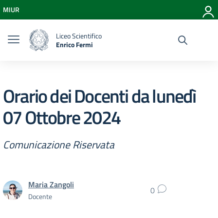
Vai ai contenuti
MIUR
Vai al menu di navigazione
Vai al footer
Liceo Scientifico
Enrico Fermi
Orario dei Docenti da lunedì
07 Ottobre 2024
Comunicazione Riservata
Maria Zangoli
0
Docente