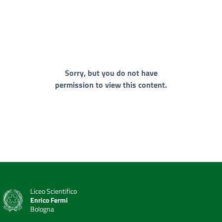
Sorry, but you do not have
permission to view this content.
Liceo Scientifico
Enrico Fermi
Bologna