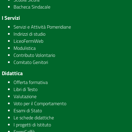
Bacheca Sindacale
I Servizi
Servizi e Attività Pomeridiane
Indirizzi di studio
LiceoFermiWeb
Modulistica
Contributo Volontario
Comitato Genitori
Didattica
Offerta formativa
Libri di Testo
Valutazione
Voto per il Comportamento
Esami di Stato
Le schede didattiche
I progetti di Istituto
FermiCaffè