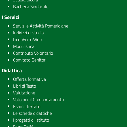
Bacheca Sindacale
I Servizi
Servizi e Attività Pomeridiane
Indirizzi di studio
LiceoFermiWeb
Modulistica
Contributo Volontario
Comitato Genitori
Didattica
Offerta formativa
Libri di Testo
Valutazione
Voto per il Comportamento
Esami di Stato
Le schede didattiche
I progetti di Istituto
FermiCaffè