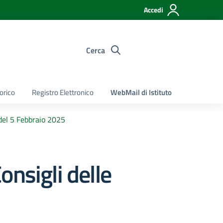
Accedi
Cerca
torico
Registro Elettronico
WebMail di Istituto
e del 5 Febbraio 2025
onsigli delle