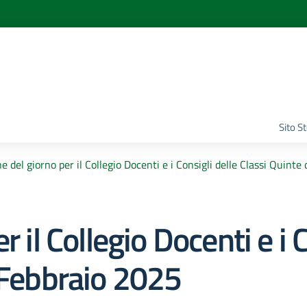
Sito S
e del giorno per il Collegio Docenti e i Consigli delle Classi Quint
 il Collegio Docenti e i C
 Febbraio 2025