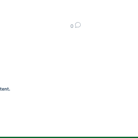
0
tent.