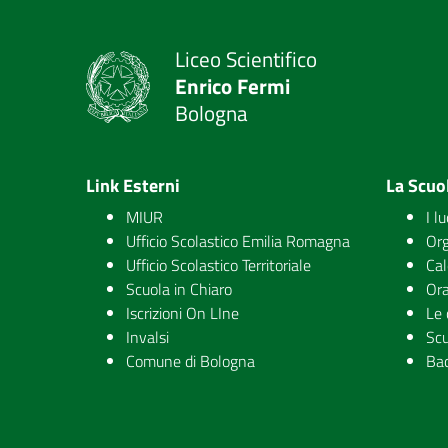
Liceo Scientifico
Enrico Fermi
Bologna
Link Esterni
La Scuo
MIUR
I l
Ufficio Scolastico Emilia Romagna
Org
Ufficio Scolastico Territoriale
Cal
Scuola in Chiaro
Ora
Iscrizioni On LIne
Le 
Invalsi
Scu
Comune di Bologna
Ba